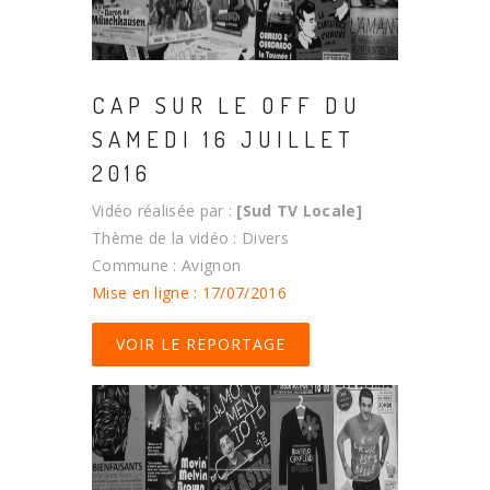
CAP SUR LE OFF DU
SAMEDI 16 JUILLET
2016
Vidéo réalisée par :
[Sud TV Locale]
Thème de la vidéo : Divers
Commune : Avignon
Mise en ligne : 17/07/2016
VOIR LE REPORTAGE