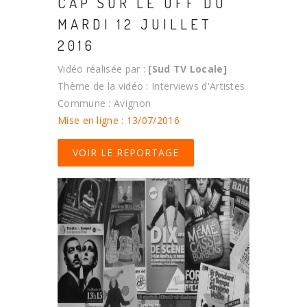
CAP SUR LE OFF DU
MARDI 12 JUILLET
2016
Vidéo réalisée par :
[Sud TV Locale]
Thème de la vidéo : Interviews d'Artistes
Commune : Avignon
Mise en ligne : 13/07/2016
VOIR LE REPORTAGE