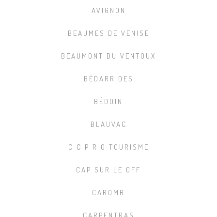
AVIGNON
BEAUMES DE VENISE
BEAUMONT DU VENTOUX
BÉDARRIDES
BÉDOIN
BLAUVAC
C C P R O TOURISME
CAP SUR LE OFF
CAROMB
CARPENTRAS