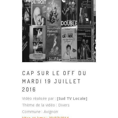
CAP SUR LE OFF DU
MARDI 19 JUILLET
2016
Vidéo réalisée par :
[Sud TV Locale]
Thème de la vidéo : Divers
Commune : Avignon