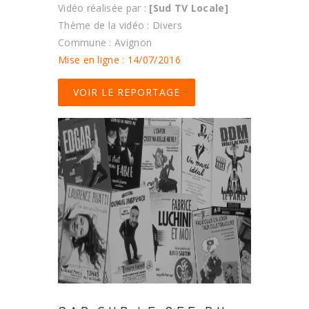
Vidéo réalisée par :
[Sud TV Locale]
Thème de la vidéo : Divers
Commune : Avignon
Mise en ligne : 14/07/2016
VOIR LE REPORTAGE