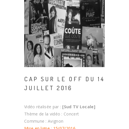
CAP SUR LE OFF DU 14
JUILLET 2016
Vidéo réalisée par :
[Sud TV Locale]
Thème de la vidéo : Concert
Commune : Avignon
Mise en ligne : 15/07/2016