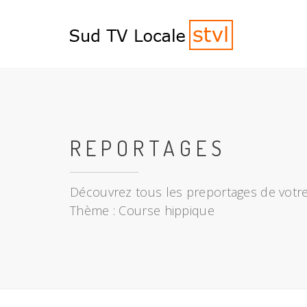
REPORTAGES
Découvrez tous les preportages de votre
Thème : Course hippique