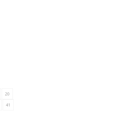
20
41