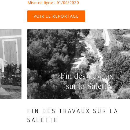
Mise en ligne : 01/06/2020
VOIR LE REPORTAGE
S
FIN DES TRAVAUX SUR LA
SALETTE