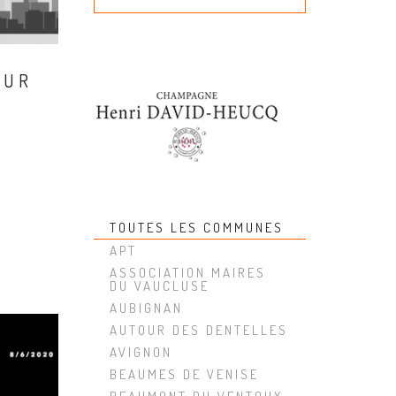
SUR
TOUTES LES COMMUNES
APT
ASSOCIATION MAIRES
DU VAUCLUSE
AUBIGNAN
AUTOUR DES DENTELLES
AVIGNON
BEAUMES DE VENISE