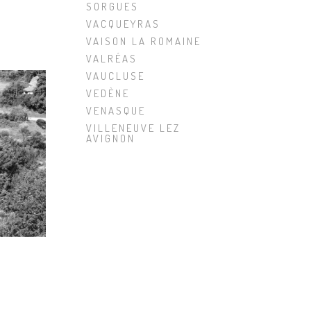
SORGUES
VACQUEYRAS
VAISON LA ROMAINE
VALRÉAS
VAUCLUSE
VEDÈNE
VENASQUE
VILLENEUVE LEZ
AVIGNON