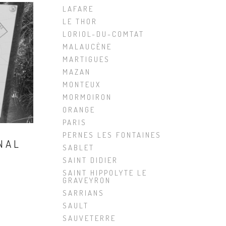
LAFARE
LE THOR
LORIOL-DU-COMTAT
MALAUCÈNE
MARTIGUES
MAZAN
MONTEUX
MORMOIRON
ORANGE
PARIS
PERNES LES FONTAINES
NAL
SABLET
SAINT DIDIER
SAINT HIPPOLYTE LE
GRAVEYRON
SARRIANS
SAULT
SAUVETERRE