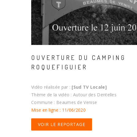
OUVERTURE DU CAMPING
ROQUEFIGUIER
Vidéo réalisée par :
[Sud TV Locale]
Thème de la vidéo : Autour des Dentelles
Commune : Beaumes de Venise
Mise en ligne : 11/06/2020
VOIR LE REPORTAGE