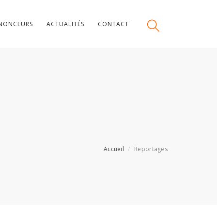
NONCEURS
ACTUALITÉS
CONTACT
Accueil
Reportages