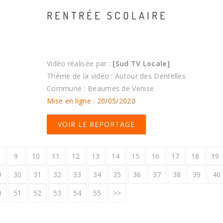
RENTRÉE SCOLAIRE
Vidéo réalisée par :
[Sud TV Locale]
Thème de la vidéo : Autour des Dentelles
Commune : Beaumes de Venise
Mise en ligne : 20/05/2020
VOIR LE REPORTAGE
9
10
11
12
13
14
15
16
17
18
19
9
30
31
32
33
34
35
36
37
38
39
40
0
51
52
53
54
55
>>