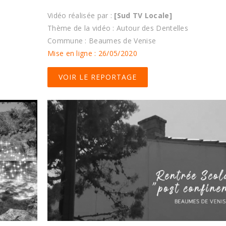
Vidéo réalisée par :
[Sud TV Locale]
Thème de la vidéo : Autour des Dentelles
Commune : Beaumes de Venise
Mise en ligne : 26/05/2020
VOIR LE REPORTAGE