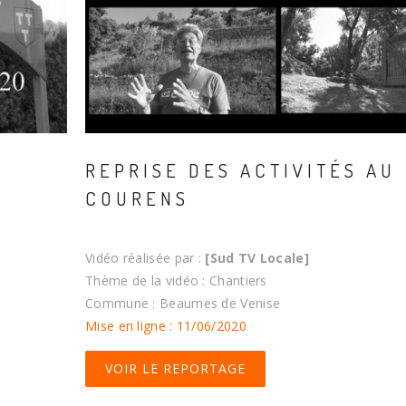
REPRISE DES ACTIVITÉS AU
COURENS
Vidéo réalisée par :
[Sud TV Locale]
Thème de la vidéo : Chantiers
Commune : Beaumes de Venise
Mise en ligne : 11/06/2020
VOIR LE REPORTAGE