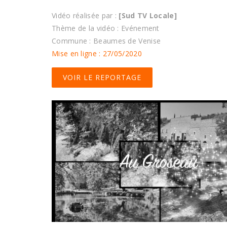
Vidéo réalisée par :
[Sud TV Locale]
Thème de la vidéo : Evénement
Commune : Beaumes de Venise
Mise en ligne : 27/05/2020
VOIR LE REPORTAGE