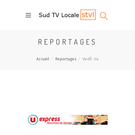
REPORTAGES
Accueil
Reportages
VedÃ¨ne