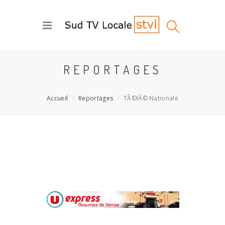
REPORTAGES
Accueil
Reportages
TÃ©lÃ© Nationale