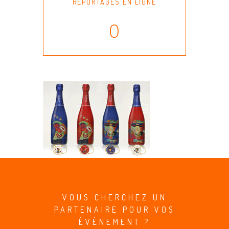
REPORTAGES EN LIGNE
0
VOUS CHERCHEZ UN
PARTENAIRE POUR VOS
ÉVÉNEMENT ?