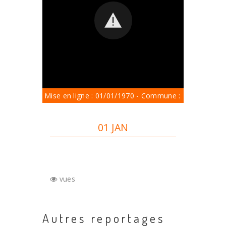
Mise en ligne : 01/01/1970 - Commune :
01 JAN
vues
Autres reportages