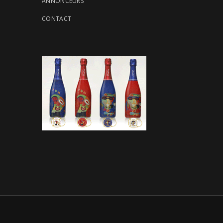
ANNONCEURS
CONTACT