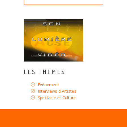
LES THEMES
Evénement
Interviews d'Artistes
Spectacle et Culture