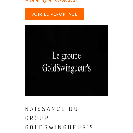
Mise en ligne : 03/09/2021
VOIR LE REPORTAGE
NAISSANCE DU
GROUPE
GOLDSWINGUEUR'S