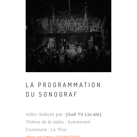
LA PROGRAMMATION
DU SONOGRAF
Vidéo réalisée par :
[Sud TV Locale]
Thème de la vidéo : Evénement
Commune : Le Thor