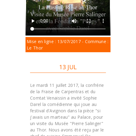
Mise en ligne : 13/07/2017 - Commune :
Le Thor
13 JUL
Le mardi 11 juillet 2017, la confrérie
de la Fraise de Carpentras et du
Comtat Venaissin a invité Sophie
Darel la comédienne qui joue au
festival d'Avignon dans la pièce "si
j'avais un marteau" au Palace, pour
un visite du Musée "Pierre Salinger"
au Thor. Nous avons été reçu par le