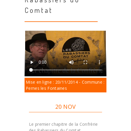
Comtat
Mise en ligne : 20/11/2014 - Commune :
Pernes les Fontaines
20 NOV
Le premier chapitre de la Confrèrie
des Rabassiers du Comtat