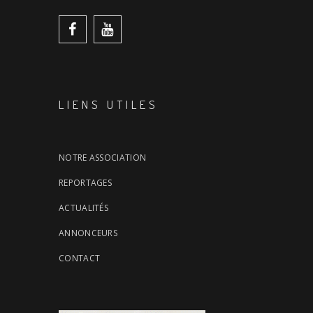
LIENS UTILES
NOTRE ASSOCIATION
REPORTAGES
ACTUALITÉS
ANNONCEURS
CONTACT