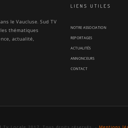
LIENS UTILES
dans le Vaucluse. Sud TV
NOTRE ASSOCIATION
 les thématiques
REPORTAGES
nce, actualité,
ACTUALITÉS
ANNONCEURS
CONTACT
 Tv Locale 2017. Tous droits réservés. -
Mentions lé