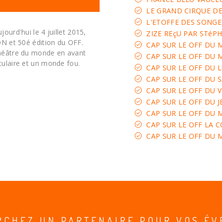
LE GRAND CIRQUE D
L'ETOFFE DES SONGE
ourd'hui le 4 juillet 2015,
ZIZE REçU PAR STéP
ON et 50é édition du OFF.
CAP SUR LE OFF DU M
héâtre du monde en avant
CAP SUR LE OFF DU M
ulaire et un monde fou.
CAP SUR LE OFF DU L
CAP SUR LE OFF DU S
CAP SUR LE OFF DU V
CAP SUR LE OFF DU J
CAP SUR LE OFF DU M
CAP SUR LE OFF LA 
CAP SUR LE OFF DU M
RCHEZ UN PARTENAIRE POUR VOS ÉV