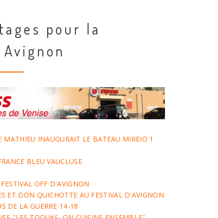
tages pour la
 Avignon
LLE MATHIEU INAUGURAIT LE BATEAU MIREIO 1
FRANCE BLEU VAUCLUSE
FESTIVAL OFF D'AVIGNON
S ET DON QUICHOTTE AU FESTIVAL D'AVIGNON
 DE LA GUERRE 14-18
SE "LES TOQUéS, ON CUISINE ENSEMBLE"