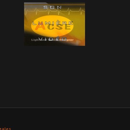
gales