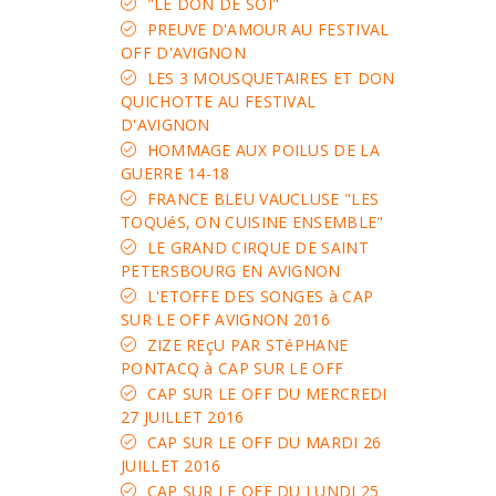
"LE DON DE SOI"
PREUVE D'AMOUR AU FESTIVAL
OFF D'AVIGNON
LES 3 MOUSQUETAIRES ET DON
QUICHOTTE AU FESTIVAL
D'AVIGNON
HOMMAGE AUX POILUS DE LA
GUERRE 14-18
FRANCE BLEU VAUCLUSE "LES
TOQUéS, ON CUISINE ENSEMBLE"
LE GRAND CIRQUE DE SAINT
PETERSBOURG EN AVIGNON
L'ETOFFE DES SONGES à CAP
SUR LE OFF AVIGNON 2016
ZIZE REçU PAR STéPHANE
PONTACQ à CAP SUR LE OFF
CAP SUR LE OFF DU MERCREDI
27 JUILLET 2016
CAP SUR LE OFF DU MARDI 26
JUILLET 2016
CAP SUR LE OFF DU LUNDI 25