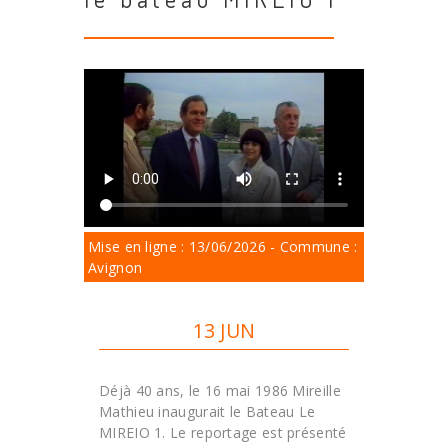
Mise en ligne : 13/06/2026 - Commune :
Avignon
13 JUN
Déjà 40 ans, le 16 mai 1986 Mireille
Mathieu inaugurait le Bateau Le
MIREIO 1. Le reportage est présenté