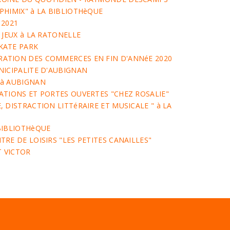
PHIMIX" à LA BIBLIOTHèQUE
 2021
 JEUX à LA RATONELLE
KATE PARK
ATION DES COMMERCES EN FIN D'ANNéE 2020
NICIPALITE D'AUBIGNAN
 à AUBIGNAN
ATIONS ET PORTES OUVERTES "CHEZ ROSALIE"
 DISTRACTION LITTéRAIRE ET MUSICALE " à LA
BIBLIOTHèQUE
RE DE LOISIRS "LES PETITES CANAILLES"
T VICTOR