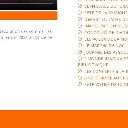
VERNISSAGE DU "GRA
FêTE DE LA MUSIQUE
DéPART DE L'AIRE DE
INAUGURATION DU S
 décoration des commerces
CONCOURS DE DéCOR
15 janvier 2021 à l'Office de
LES VOEUX DE LA MU
LE MARCHé DE NOëL
JOURNéE DES ASSOCI
" MONDE IMAGINAIRE,
BIBLIOTHèQUE
LES CONCERTS à LA 
UNE JOURNéE AU CENT
FêTE VOTIVE DE LA S