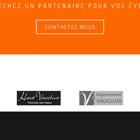
RCHEZ UN PARTENAIRE POUR VOS ÉV
CONTACTEZ-NOUS