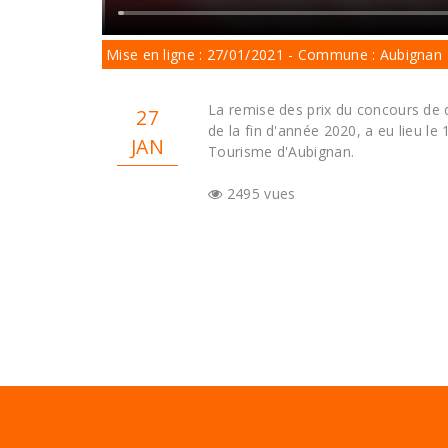
Mise en ligne : 27/01/2021 - Commune : Aubignan
La remise des prix du concours de
27
de la fin d'année 2020, a eu lieu le 
JAN
Tourisme d'Aubignan.
2495 vues