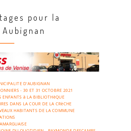
tages pour la
 Aubignan
NICIPALITE D'AUBIGNAN
ONNIERS - 30 ET 31 OCTOBRE 2021
S ENFANTS à LA BIBLIOTHèQUE
RES DANS LA COUR DE LA CRèCHE
VEAUX HABITANTS DE LA COMMUNE
IATIONS
CAMARGUAISE
OïNE DU QUOTIDIEN - RAYMONDE DESCAMPS