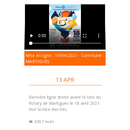
Mise en ligne : 13/04/2021 - Commune :
MARTIGUES
13 APR
Dernière ligne droite avant le loto du
Rotary de Martigues le 18 avril 2021.
Voir la liste des lots.
3367 vues