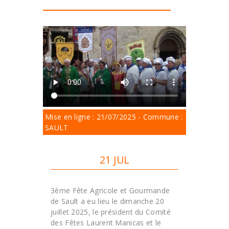
Mise en ligne : 21/07/2025 - Commune :
SAULT
21 JUL
3ème Fête Agricole et Gourmande
de Sault a eu lieu le dimanche 20
juillet 2025, le président du Comité
des Fêtes Laurent Manicas et le