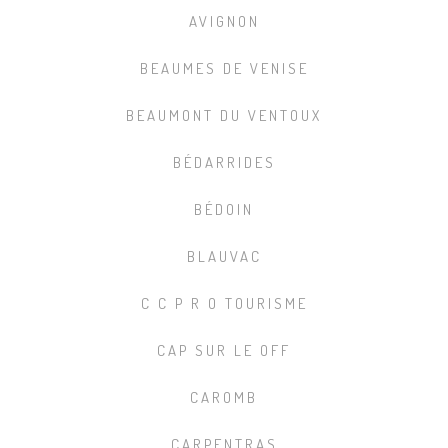
AVIGNON
BEAUMES DE VENISE
BEAUMONT DU VENTOUX
BÉDARRIDES
BÉDOIN
BLAUVAC
C C P R O TOURISME
CAP SUR LE OFF
CAROMB
CARPENTRAS