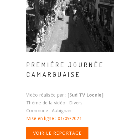
PREMIÈRE JOURNÉE
CAMARGUAISE
Vidéo réalisée par :
[Sud TV Locale]
Thème de la vidéo : Divers
Commune : Aubignan
Mise en ligne : 01/09/2021
VOIR LE REPORTAGE