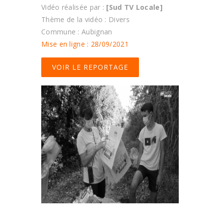
Vidéo réalisée par :
[Sud TV Locale]
Thème de la vidéo : Divers
Commune : Aubignan
Mise en ligne : 28/09/2021
VOIR LE REPORTAGE