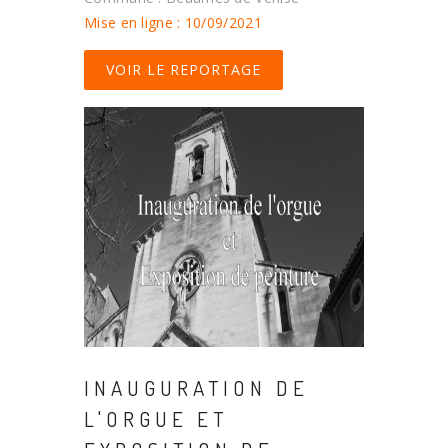
Mise en ligne : 10/09/2021
VOIR LE REPORTAGE
INAUGURATION DE
L'ORGUE ET