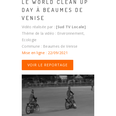
LE WORLD CLEAN UP
DAY À BEAUMES DE
VENISE
Vidéo réalisée par :
[Sud TV Locale]
Thème de la vidéo : Environnement,
Ecologie
Commune : Beaumes de Venise
Mise en ligne : 22/09/2021
VOIR LE REPORTAGE