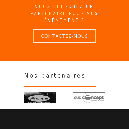
VOUS CHERCHEZ UN
PARTENAIRE POUR VOS
ÉVÉNEMENT ?
CONTACTEZ-NOUS
Nos partenaires