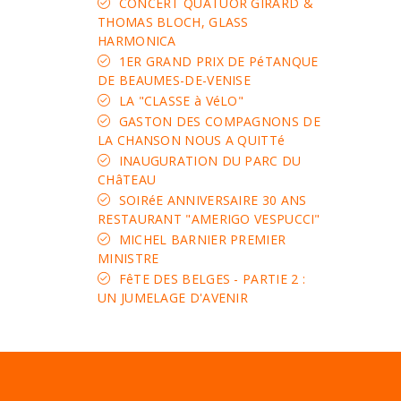
CONCERT QUATUOR GIRARD &
THOMAS BLOCH, GLASS
HARMONICA
1ER GRAND PRIX DE PéTANQUE
DE BEAUMES-DE-VENISE
LA "CLASSE à VéLO"
GASTON DES COMPAGNONS DE
LA CHANSON NOUS A QUITTé
INAUGURATION DU PARC DU
CHâTEAU
SOIRéE ANNIVERSAIRE 30 ANS
RESTAURANT "AMERIGO VESPUCCI"
MICHEL BARNIER PREMIER
MINISTRE
FêTE DES BELGES - PARTIE 2 :
UN JUMELAGE D'AVENIR