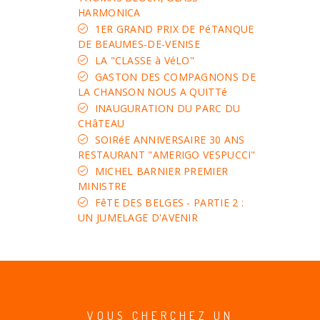
HARMONICA
1ER GRAND PRIX DE PéTANQUE
DE BEAUMES-DE-VENISE
LA "CLASSE à VéLO"
GASTON DES COMPAGNONS DE
LA CHANSON NOUS A QUITTé
INAUGURATION DU PARC DU
CHâTEAU
SOIRéE ANNIVERSAIRE 30 ANS
RESTAURANT "AMERIGO VESPUCCI"
MICHEL BARNIER PREMIER
MINISTRE
FêTE DES BELGES - PARTIE 2 :
UN JUMELAGE D'AVENIR
VOUS CHERCHEZ UN