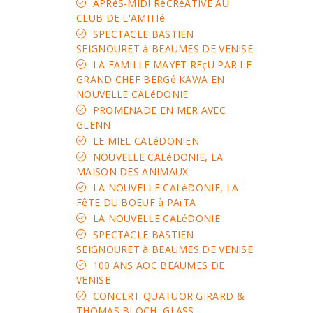
APRèS-MIDI RéCRéATIVE AU
CLUB DE L'AMITIé
SPECTACLE BASTIEN
SEIGNOURET à BEAUMES DE VENISE
LA FAMILLE MAYET REçU PAR LE
GRAND CHEF BERGé KAWA EN
NOUVELLE CALéDONIE
PROMENADE EN MER AVEC
GLENN
LE MIEL CALéDONIEN
NOUVELLE CALéDONIE, LA
MAISON DES ANIMAUX
LA NOUVELLE CALéDONIE, LA
FêTE DU BOEUF à PAïTA
LA NOUVELLE CALéDONIE
SPECTACLE BASTIEN
SEIGNOURET à BEAUMES DE VENISE
100 ANS AOC BEAUMES DE
VENISE
CONCERT QUATUOR GIRARD &
THOMAS BLOCH, GLASS