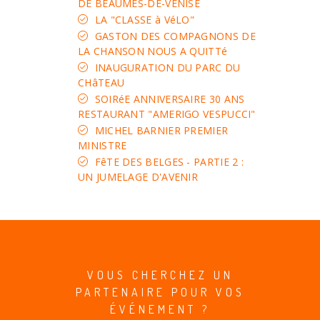
DE BEAUMES-DE-VENISE
LA "CLASSE à VéLO"
GASTON DES COMPAGNONS DE
LA CHANSON NOUS A QUITTé
INAUGURATION DU PARC DU
CHâTEAU
SOIRéE ANNIVERSAIRE 30 ANS
RESTAURANT "AMERIGO VESPUCCI"
MICHEL BARNIER PREMIER
MINISTRE
FêTE DES BELGES - PARTIE 2 :
UN JUMELAGE D'AVENIR
VOUS CHERCHEZ UN
PARTENAIRE POUR VOS
ÉVÉNEMENT ?