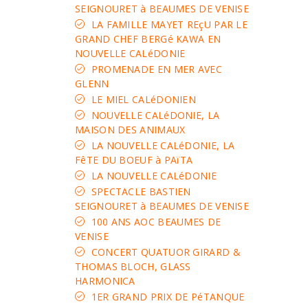
SEIGNOURET à BEAUMES DE VENISE
LA FAMILLE MAYET REçU PAR LE
GRAND CHEF BERGé KAWA EN
NOUVELLE CALéDONIE
PROMENADE EN MER AVEC
GLENN
LE MIEL CALéDONIEN
NOUVELLE CALéDONIE, LA
MAISON DES ANIMAUX
LA NOUVELLE CALéDONIE, LA
FêTE DU BOEUF à PAïTA
LA NOUVELLE CALéDONIE
SPECTACLE BASTIEN
SEIGNOURET à BEAUMES DE VENISE
100 ANS AOC BEAUMES DE
VENISE
CONCERT QUATUOR GIRARD &
THOMAS BLOCH, GLASS
HARMONICA
1ER GRAND PRIX DE PéTANQUE