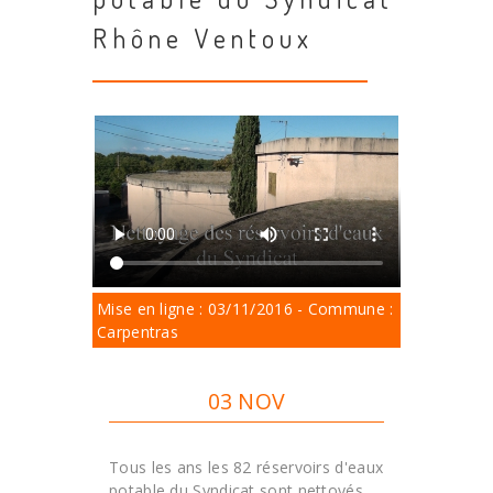
Rhône Ventoux
Mise en ligne : 03/11/2016 - Commune :
Carpentras
03 NOV
Tous les ans les 82 réservoirs d'eaux
potable du Syndicat sont nettoyés