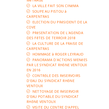
MéTRAGE
LA VILLE FAIT SON CINéMA
SOUPE AU PISTOU à
CARPENTRAS
ELECTION DU PRéSIDENT DE LA
COVE
PRéSENTATION DE L'AGENDA
DES FêTES DE TERROIR 2018
LA CULTURE DE LA FRAISE DE
CARPENTRAS
HOMMAGE à ROGER LEYRAUD
PANORAMA D'ACTIONS MENéES
PAR LE SYNDICAT RHôNE VENTOUX
EN 2016
CONTRôLE DES RéSERVOIRS
D'EAU DU SYNDICAT RHôNE
VENTOUX
NETTOYAGE DE RéSERVOIR
D'EAU POTABLE DU SYNDICAT
RHôNE VENTOUX
VISITE DU CENTRE D'APPEL