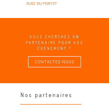
SUEZ DU PONTET
VOUS CHERCHEZ UN
PARTENAIRE POUR VOS
ÉVÉNEMENT ?
CONTACTEZ-NOUS
Nos partenaires