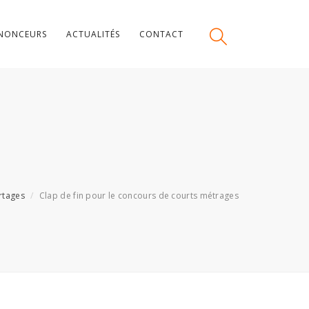
NONCEURS
ACTUALITÉS
CONTACT
rtages
Clap de fin pour le concours de courts métrages