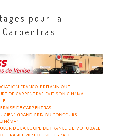
tages pour la
Carpentras
SOCIATION FRANCO-BRITANNIQUE
URE DE CARPENTRAS FAIT SON CINéMA
CLE
A FRAISE DE CARPENTRAS
LUCIEN" GRAND PRIX DU CONCOURS
 CINéMA"
QUEUR DE LA COUPE DE FRANCE DE MOTOBALL"
 DE FRANCE 2021 DE MOTO-BALL