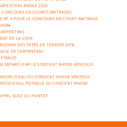
ARPENTRAS ANNéE 2020
LE CONCOURS DE COURTS MéTRAGES
PE N° 4 POUR LE CONCOURS DE COURT-MéTRAGE
INéMA
 CARPENTRAS
ENT DE LA COVE
AGENDA DES FêTES DE TERROIR 2018
RAISE DE CARPENTRAS
LEYRAUD
S MENéES PAR LE SYNDICAT RHôNE VENTOUX
RVOIRS D'EAU DU SYNDICAT RHôNE VENTOUX
RVOIR D'EAU POTABLE DU SYNDICAT RHôNE
'APPEL SUEZ DU PONTET