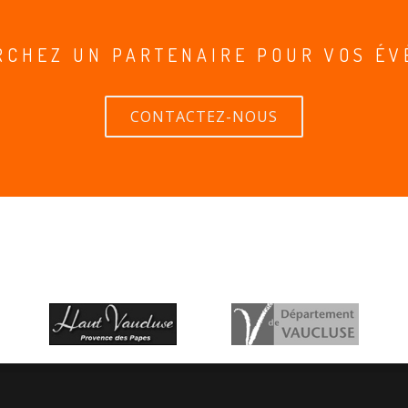
RCHEZ UN PARTENAIRE POUR VOS ÉV
CONTACTEZ-NOUS