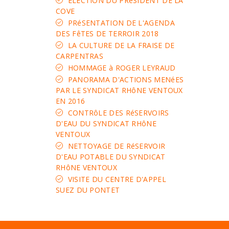
ELECTION DU PRéSIDENT DE LA
COVE
PRéSENTATION DE L'AGENDA
DES FêTES DE TERROIR 2018
LA CULTURE DE LA FRAISE DE
CARPENTRAS
HOMMAGE à ROGER LEYRAUD
PANORAMA D'ACTIONS MENéES
PAR LE SYNDICAT RHôNE VENTOUX
EN 2016
CONTRôLE DES RéSERVOIRS
D'EAU DU SYNDICAT RHôNE
VENTOUX
NETTOYAGE DE RéSERVOIR
D'EAU POTABLE DU SYNDICAT
RHôNE VENTOUX
VISITE DU CENTRE D'APPEL
SUEZ DU PONTET