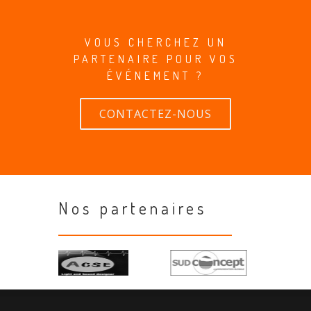
VOUS CHERCHEZ UN
PARTENAIRE POUR VOS
ÉVÉNEMENT ?
CONTACTEZ-NOUS
Nos partenaires